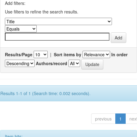
Add filters:
Use filters to refine the search results.
Results/Page
|
Sort items by
In order
Authors/record
Results 1-1 of 1 (Search time: 0.002 seconds).
previous
1
nex
Item hits: