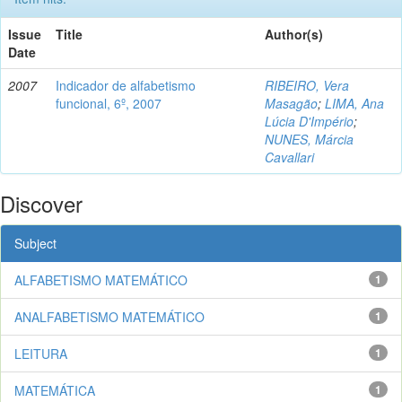
Issue
Title
Author(s)
Date
2007
Indicador de alfabetismo
RIBEIRO, Vera
funcional, 6º, 2007
Masagão
;
LIMA, Ana
Lúcia D'Império
;
NUNES, Márcia
Cavallari
Discover
Subject
ALFABETISMO MATEMÁTICO
1
ANALFABETISMO MATEMÁTICO
1
LEITURA
1
MATEMÁTICA
1