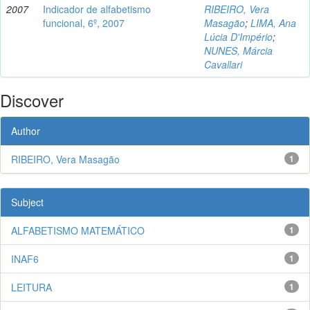
2007
Indicador de alfabetismo
RIBEIRO, Vera
funcional, 6º, 2007
Masagão
;
LIMA, Ana
Lúcia D'Império
;
NUNES, Márcia
Cavallari
Discover
Author
RIBEIRO, Vera Masagão
1
Subject
ALFABETISMO MATEMÁTICO
1
INAF6
1
LEITURA
1