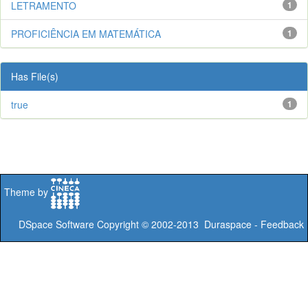
LETRAMENTO
1
PROFICIÊNCIA EM MATEMÁTICA
1
Has File(s)
true
1
Theme by
DSpace Software
Copyright © 2002-2013
Duraspace
-
Feedback