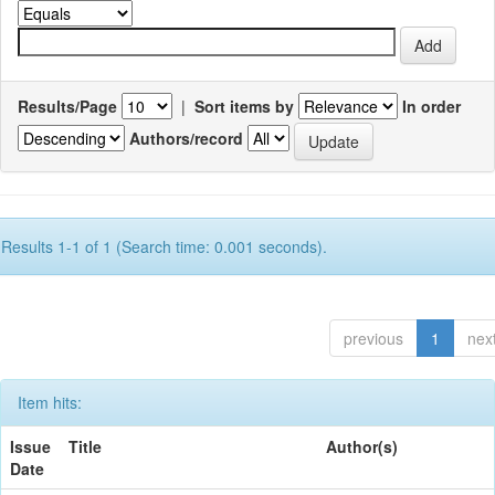
Results/Page
|
Sort items by
In order
Authors/record
Results 1-1 of 1 (Search time: 0.001 seconds).
previous
1
nex
Item hits:
Issue
Title
Author(s)
Date