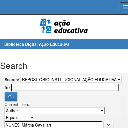
Skip
navigation
Biblioteca Digital Ação Educativa
Search
Search:
for
Current filters: