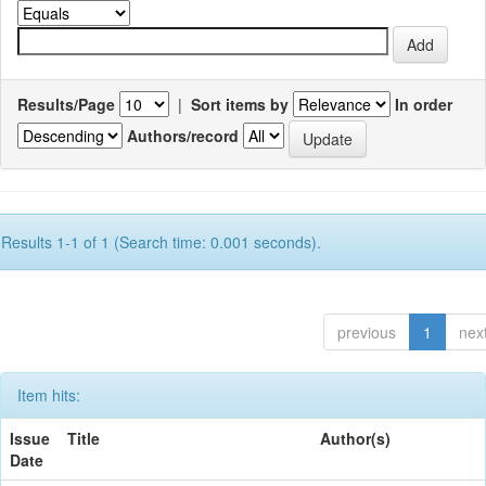
Results/Page
|
Sort items by
In order
Authors/record
Results 1-1 of 1 (Search time: 0.001 seconds).
previous
1
nex
Item hits:
Issue
Title
Author(s)
Date