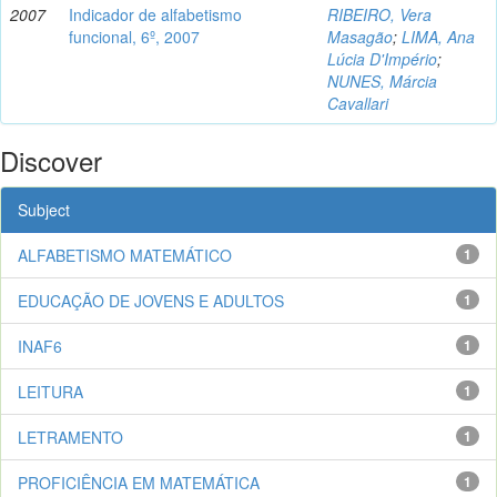
2007
Indicador de alfabetismo
RIBEIRO, Vera
funcional, 6º, 2007
Masagão
;
LIMA, Ana
Lúcia D'Império
;
NUNES, Márcia
Cavallari
Discover
Subject
ALFABETISMO MATEMÁTICO
1
EDUCAÇÃO DE JOVENS E ADULTOS
1
INAF6
1
LEITURA
1
LETRAMENTO
1
PROFICIÊNCIA EM MATEMÁTICA
1