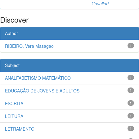
Cavallari
Discover
Author
RIBEIRO, Vera Masagão
1
Subject
ANALFABETISMO MATEMÁTICO
1
EDUCAÇÃO DE JOVENS E ADULTOS
1
ESCRITA
1
LEITURA
1
LETRAMENTO
1