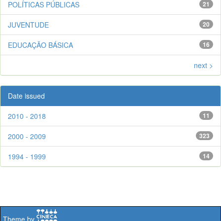
POLÍTICAS PÚBLICAS
21
JUVENTUDE
20
EDUCAÇÃO BÁSICA
16
next >
Date issued
2010 - 2018
11
2000 - 2009
323
1994 - 1999
14
Theme by