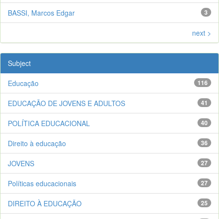
BASSI, Marcos Edgar
3
next >
Subject
Educação
116
EDUCAÇÃO DE JOVENS E ADULTOS
41
POLÍTICA EDUCACIONAL
40
Direito à educação
36
JOVENS
27
Políticas educacionais
27
DIREITO À EDUCAÇÃO
25