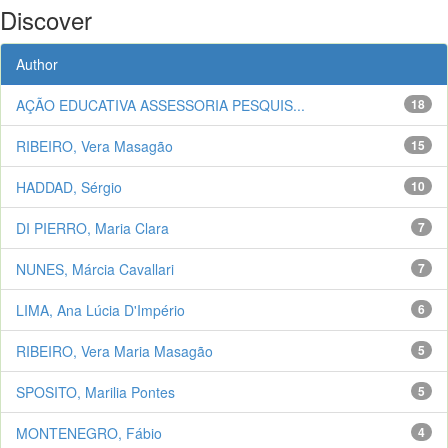
Discover
Author
AÇÃO EDUCATIVA ASSESSORIA PESQUIS...
18
RIBEIRO, Vera Masagão
15
HADDAD, Sérgio
10
DI PIERRO, Maria Clara
7
NUNES, Márcia Cavallari
7
LIMA, Ana Lúcia D'Império
6
RIBEIRO, Vera Maria Masagão
5
SPOSITO, Marilia Pontes
5
MONTENEGRO, Fábio
4