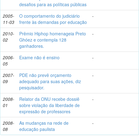
desafios para as políticas públicas
2005-
O comportamento do judiciário
-
11-03
frente às demandas por educação
2010-
Prêmio Hiphop homenageia Preto
-
02
Ghóez e contempla 128
ganhadores.
2006-
Exame não é ensino
-
05
2007-
PDE não prevê orçamento
-
09
adequado para suas ações, diz
pesquisador.
2008-
Relator da ONU recebe dossiê
-
01
sobre violação da liberdade de
expressão de professores
2008-
As mudanças na rede de
-
08
educação paulista