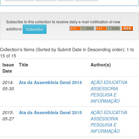
Subscribe to this collection to receive daily e-mail notification of new
additions
Collection's Items (Sorted by Submit Date in Descending order): 1 to
15 of 15
Issue
Title
Author(s)
Date
2014-
Ata da Assembleia Geral 2014
AÇÃO EDUCATIVA
05-30
ASSESSORIA
PESQUISA E
INFORMAÇÃO
2015-
Ata da Assembleia Geral 2015
AÇÃO EDUCATIVA
05-27
ASSESSORIA
PESQUISA E
INFORMAÇÃO