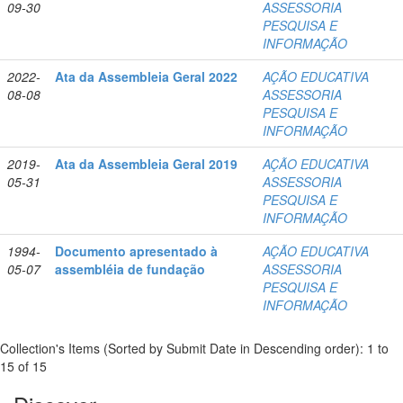
09-30
ASSESSORIA
PESQUISA E
INFORMAÇÃO
2022-
Ata da Assembleia Geral 2022
AÇÃO EDUCATIVA
08-08
ASSESSORIA
PESQUISA E
INFORMAÇÃO
2019-
Ata da Assembleia Geral 2019
AÇÃO EDUCATIVA
05-31
ASSESSORIA
PESQUISA E
INFORMAÇÃO
1994-
Documento apresentado à
AÇÃO EDUCATIVA
05-07
assembléia de fundação
ASSESSORIA
PESQUISA E
INFORMAÇÃO
Collection's Items (Sorted by Submit Date in Descending order): 1 to
15 of 15