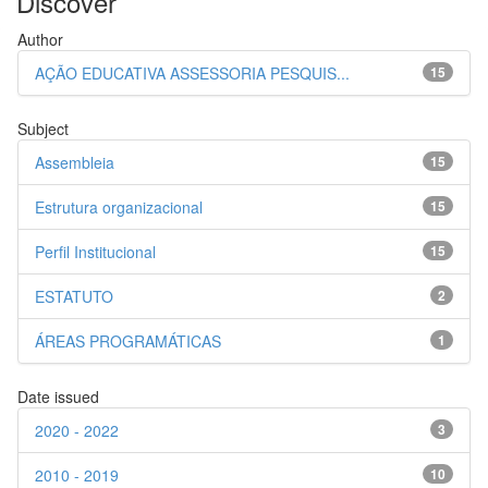
Discover
Author
AÇÃO EDUCATIVA ASSESSORIA PESQUIS...
15
Subject
Assembleia
15
Estrutura organizacional
15
Perfil Institucional
15
ESTATUTO
2
ÁREAS PROGRAMÁTICAS
1
Date issued
2020 - 2022
3
2010 - 2019
10