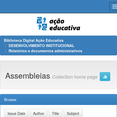
Skip
navigation
Biblioteca Digital Ação Educativa
DESENVOLVIMENTO INSTITUCIONAL
Relatórios e documentos administrativos
Assembleias
Collection home page
Browse