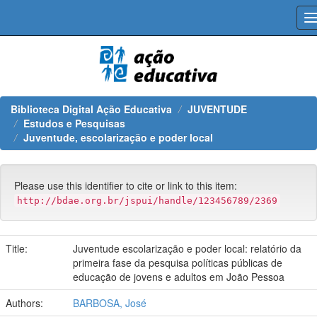
Skip
navigation
Biblioteca Digital Ação Educativa
JUVENTUDE
Estudos e Pesquisas
Juventude, escolarização e poder local
Please use this identifier to cite or link to this item:
http://bdae.org.br/jspui/handle/123456789/2369
Title:
Juventude escolarização e poder local: relatório da
primeira fase da pesquisa políticas públicas de
educação de jovens e adultos em João Pessoa
Authors:
BARBOSA, José