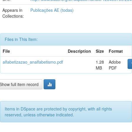
Appears in
Publicações AE (todas)
Collections:
Files in This Item:
File
Description
Size
Format
alfabetizazao_analfabetismo.pdf
1.28
Adobe
MB
PDF
Show full item record
Items in DSpace are protected by copyright, with all rights
reserved, unless otherwise indicated.