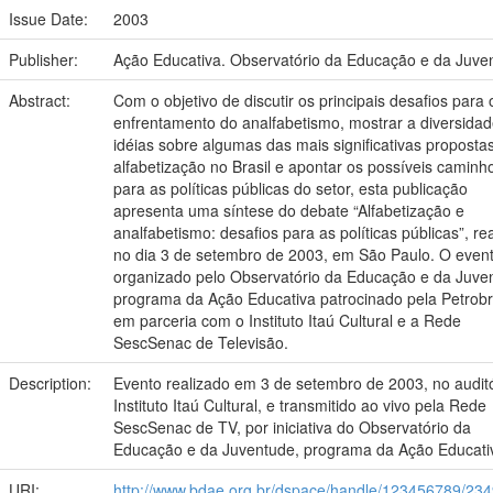
Issue Date:
2003
Publisher:
Ação Educativa. Observatório da Educação e da Juve
Abstract:
Com o objetivo de discutir os principais desafios para 
enfrentamento do analfabetismo, mostrar a diversida
idéias sobre algumas das mais significativas proposta
alfabetização no Brasil e apontar os possíveis caminh
para as políticas públicas do setor, esta publicação
apresenta uma síntese do debate “Alfabetização e
analfabetismo: desafios para as políticas públicas”, re
no dia 3 de setembro de 2003, em São Paulo. O event
organizado pelo Observatório da Educação e da Juve
programa da Ação Educativa patrocinado pela Petrobr
em parceria com o Instituto Itaú Cultural e a Rede
SescSenac de Televisão.
Description:
Evento realizado em 3 de setembro de 2003, no audit
Instituto Itaú Cultural, e transmitido ao vivo pela Rede
SescSenac de TV, por iniciativa do Observatório da
Educação e da Juventude, programa da Ação Educati
URI:
http://www.bdae.org.br/dspace/handle/123456789/23