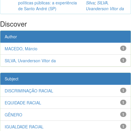
políticas públicas: a experiência
Silva
;
SILVA,
de Santo André (SP)
Uvanderson Vitor da
Discover
Author
MACEDO, Márcio
1
SILVA, Uvanderson Vitor da
1
Subject
DISCRIMINAÇÃO RACIAL
1
EQUIDADE RACIAL
1
GÊNERO
1
IGUALDADE RACIAL
1