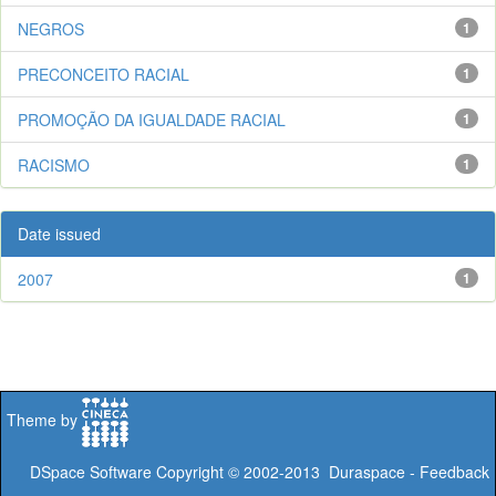
NEGROS
1
PRECONCEITO RACIAL
1
PROMOÇÃO DA IGUALDADE RACIAL
1
RACISMO
1
Date issued
2007
1
Theme by
DSpace Software
Copyright © 2002-2013
Duraspace
-
Feedback