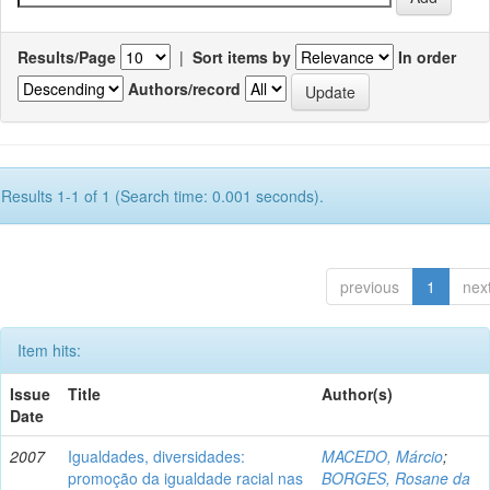
Results/Page
|
Sort items by
In order
Authors/record
Results 1-1 of 1 (Search time: 0.001 seconds).
previous
1
nex
Item hits:
Issue
Title
Author(s)
Date
2007
Igualdades, diversidades:
MACEDO, Márcio
;
promoção da igualdade racial nas
BORGES, Rosane da