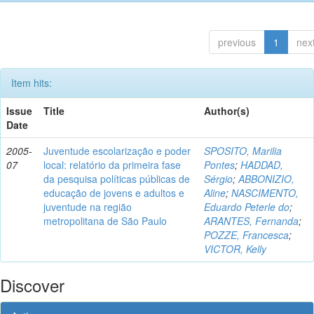
previous
1
nex
Item hits:
Issue
Title
Author(s)
Date
2005-
Juventude escolarização e poder
SPOSITO, Marilia
07
local: relatório da primeira fase
Pontes
;
HADDAD,
da pesquisa políticas públicas de
Sérgio
;
ABBONIZIO,
educação de jovens e adultos e
Aline
;
NASCIMENTO,
juventude na região
Eduardo Peterle do
;
metropolitana de São Paulo
ARANTES, Fernanda
;
POZZE, Francesca
;
VICTOR, Kelly
Discover