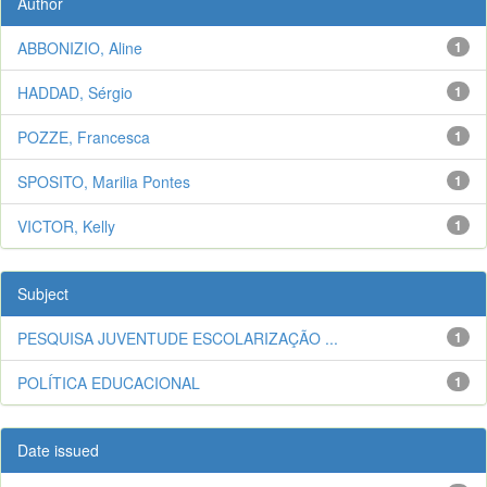
Author
ABBONIZIO, Aline
1
HADDAD, Sérgio
1
POZZE, Francesca
1
SPOSITO, Marilia Pontes
1
VICTOR, Kelly
1
Subject
PESQUISA JUVENTUDE ESCOLARIZAÇÃO ...
1
POLÍTICA EDUCACIONAL
1
Date issued