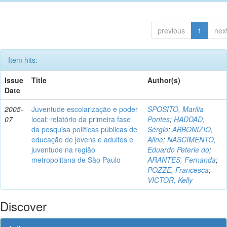
previous
1
nex
Item hits:
Issue
Title
Author(s)
Date
2005-
Juventude escolarização e poder
SPOSITO, Marilia
07
local: relatório da primeira fase
Pontes
;
HADDAD,
da pesquisa políticas públicas de
Sérgio
;
ABBONIZIO,
educação de jovens e adultos e
Aline
;
NASCIMENTO,
juventude na região
Eduardo Peterle do
;
metropolitana de São Paulo
ARANTES, Fernanda
;
POZZE, Francesca
;
VICTOR, Kelly
Discover