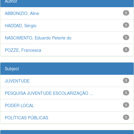
Author
ABBONIZIO, Aline
1
HADDAD, Sérgio
1
NASCIMENTO, Eduardo Peterle do
1
POZZE, Francesca
1
Subject
JUVENTUDE
1
PESQUISA JUVENTUDE ESCOLARIZAÇÃO ...
1
PODER LOCAL
1
POLÍTICAS PÚBLICAS
1