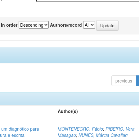
In order
Authors/record
previous
Author(s)
: um diagnótico para
MONTENEGRO, Fábio
;
RIBEIRO, Vera
ura e escrita
Masagão
;
NUNES, Márcia Cavallari