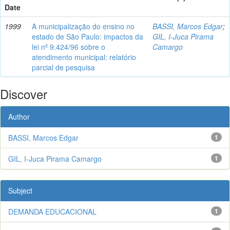
Date
1999
A municipalização do ensino no
BASSI, Marcos Edgar
;
estado de São Paulo: impactos da
GIL, I-Juca Pirama
lei nº 9.424/96 sobre o
Camargo
atendimento municipal: relatório
parcial de pesquisa
Discover
Author
BASSI, Marcos Edgar
1
GIL, I-Juca Pirama Camargo
1
Subject
DEMANDA EDUCACIONAL
1