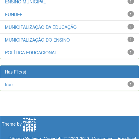
ENSINO MUNICIPAL
1
FUNDEF
1
MUNICIPALIZAÇÃO DA EDUCAÇÃO
1
MUNICIPALIZAÇÃO DO ENSINO
1
POLÍTICA EDUCACIONAL
1
Has File(s)
true
1
Theme by
DSpace Software
Copyright © 2002-2013
Duraspace
-
Feedback