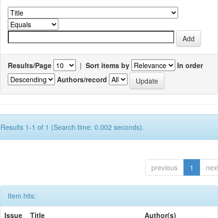
Results/Page
|
Sort items by
In order
Authors/record
Results 1-1 of 1 (Search time: 0.002 seconds).
previous
1
nex
Item hits:
Issue
Title
Author(s)