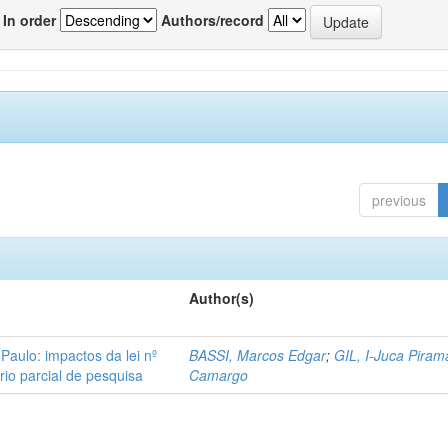
In order
Authors/record
previous
Author(s)
Paulo: impactos da lei nº
BASSI, Marcos Edgar
;
GIL, I-Juca Piram
rio parcial de pesquisa
Camargo