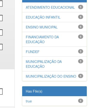
ATENDIMENTO EDUCACIONAL
1
EDUCAÇÃO INFANTIL
1
ENSINO MUNICIPAL
1
FINANCIAMENTO DA
1
EDUCAÇÃO
FUNDEF
1
MUNICIPALIZAÇÃO DA
1
EDUCAÇÃO
MUNICIPALIZAÇÃO DO ENSINO
1
Has File(s)
true
1