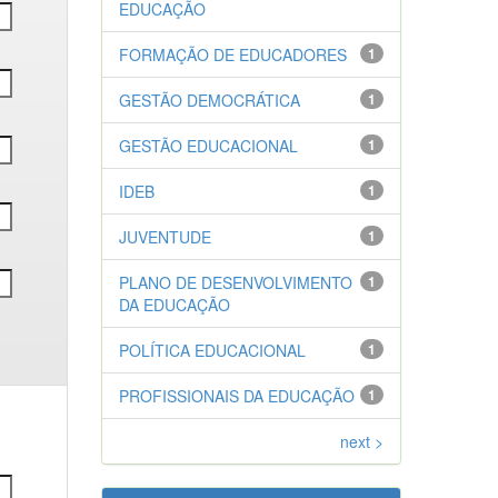
EDUCAÇÃO
FORMAÇÃO DE EDUCADORES
1
GESTÃO DEMOCRÁTICA
1
GESTÃO EDUCACIONAL
1
IDEB
1
JUVENTUDE
1
PLANO DE DESENVOLVIMENTO
1
DA EDUCAÇÃO
POLÍTICA EDUCACIONAL
1
PROFISSIONAIS DA EDUCAÇÃO
1
next >