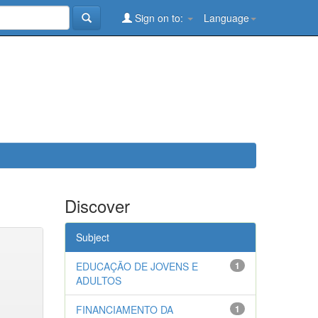
Sign on to:
Language
Discover
Subject
EDUCAÇÃO DE JOVENS E
1
ADULTOS
FINANCIAMENTO DA
1