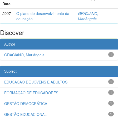
Date
2007
O plano de desenvolvimento da
GRACIANO,
educação
Mariângela
Discover
Author
GRACIANO, Mariângela
1
Subject
EDUCAÇÃO DE JOVENS E ADULTOS
1
FORMAÇÃO DE EDUCADORES
1
GESTÃO DEMOCRÁTICA
1
GESTÃO EDUCACIONAL
1