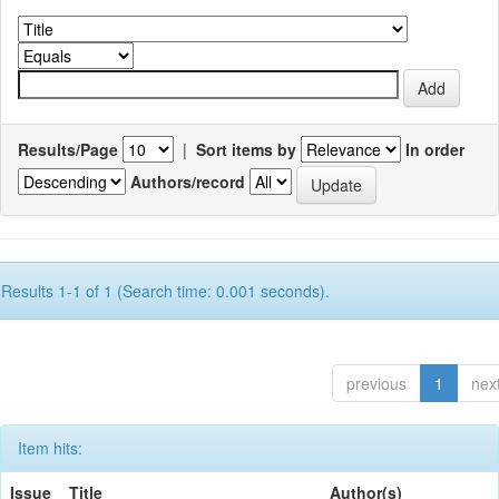
Results/Page
|
Sort items by
In order
Authors/record
Results 1-1 of 1 (Search time: 0.001 seconds).
previous
1
nex
Item hits:
Issue
Title
Author(s)