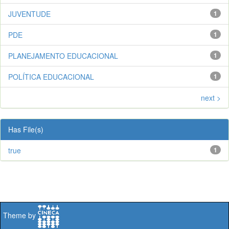
JUVENTUDE
1
PDE
1
PLANEJAMENTO EDUCACIONAL
1
POLÍTICA EDUCACIONAL
1
next >
Has File(s)
true
1
Theme by