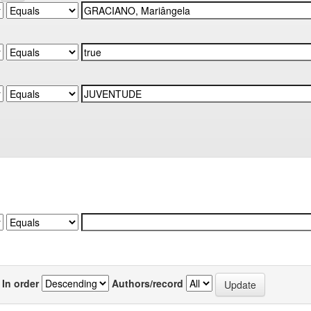
In order
Authors/record