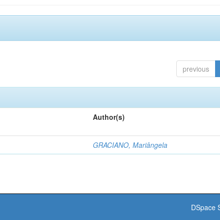
previous
Author(s)
GRACIANO, Mariângela
DSpace S