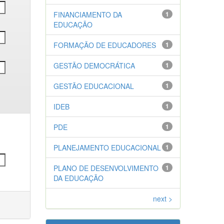
FINANCIAMENTO DA
1
EDUCAÇÃO
FORMAÇÃO DE EDUCADORES
1
GESTÃO DEMOCRÁTICA
1
GESTÃO EDUCACIONAL
1
IDEB
1
PDE
1
PLANEJAMENTO EDUCACIONAL
1
PLANO DE DESENVOLVIMENTO
1
DA EDUCAÇÃO
next >