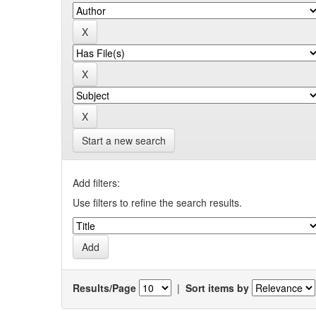
Start a new search
Add filters:
Use filters to refine the search results.
Results/Page
|
Sort items by