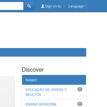
Sign on to:
Language
Discover
Subject
EDUCAÇÃO DE JOVENS E
1
ADULTOS
ENSINO MUNICIPAL
1