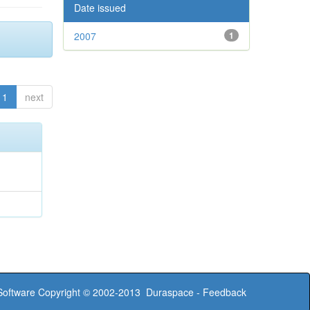
Date issued
2007
1
1
next
oftware
Copyright © 2002-2013
Duraspace
-
Feedback