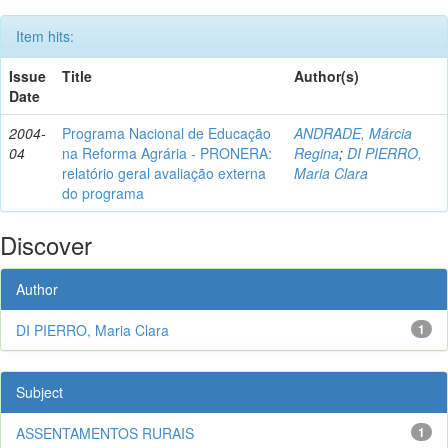
Item hits:
Issue
Title
Author(s)
Date
2004-
Programa Nacional de Educação
ANDRADE, Márcia
04
na Reforma Agrária - PRONERA:
Regina
;
DI PIERRO,
relatório geral avaliação externa
Maria Clara
do programa
Discover
Author
DI PIERRO, Maria Clara
1
Subject
ASSENTAMENTOS RURAIS
1