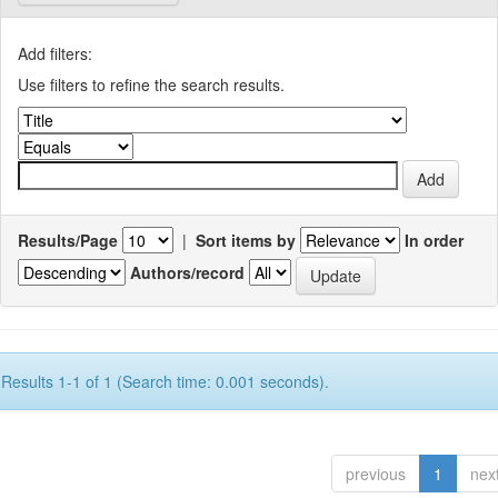
Add filters:
Use filters to refine the search results.
Results/Page
|
Sort items by
In order
Authors/record
Results 1-1 of 1 (Search time: 0.001 seconds).
previous
1
nex