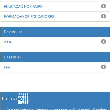
EDUCAÇÃO NO CAMPO
1
FORMAÇÃO DE EDUCADORES
1
Date issued
2004
1
Has File(s)
true
1
Theme by
DSpace Software
Copyright © 2002-2013
Duraspace
-
Feedback