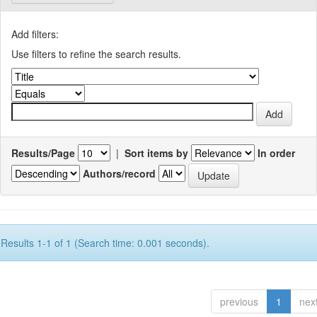
Add filters:
Use filters to refine the search results.
Results/Page
|
Sort items by
In order
Authors/record
Results 1-1 of 1 (Search time: 0.001 seconds).
previous
1
nex