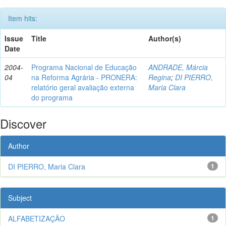
Item hits:
Issue
Title
Author(s)
Date
2004-
Programa Nacional de Educação
ANDRADE, Márcia
04
na Reforma Agrária - PRONERA:
Regina
;
DI PIERRO,
relatório geral avaliação externa
Maria Clara
do programa
Discover
Author
DI PIERRO, Maria Clara
1
Subject
ALFABETIZAÇÃO
1