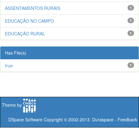
ASSENTAMENTOS RURAIS
1
EDUCAÇÃO NO CAMPO
1
EDUCAÇÃO RURAL
1
Has File(s)
true
1
Theme by
DSpace Software
Copyright © 2002-2013
Duraspace
-
Feedback