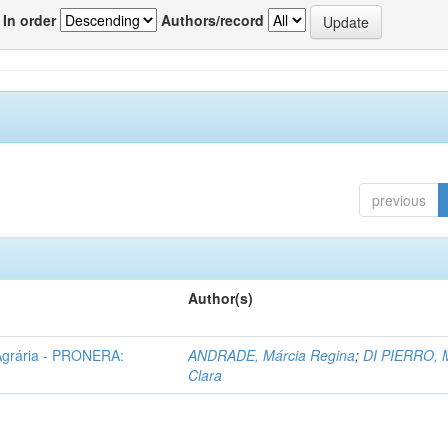
In order
Authors/record
previous
Author(s)
Agrária - PRONERA:
ANDRADE, Márcia Regina
;
DI PIERRO, 
Clara