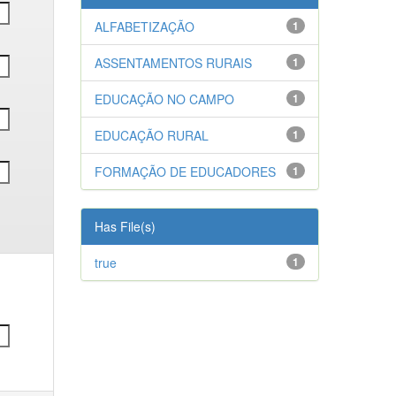
ALFABETIZAÇÃO
1
ASSENTAMENTOS RURAIS
1
EDUCAÇÃO NO CAMPO
1
EDUCAÇÃO RURAL
1
FORMAÇÃO DE EDUCADORES
1
Has File(s)
true
1