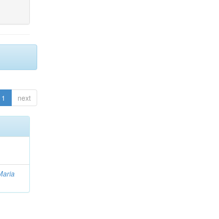
1
next
Maria