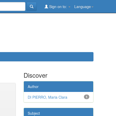
Sign on to:
Language
Discover
Author
DI PIERRO, Maria Clara
1
Subject