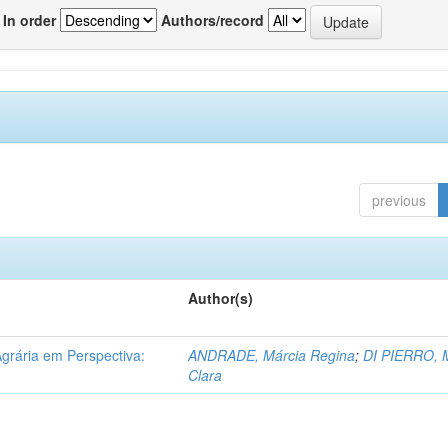
In order
Authors/record
previous
Author(s)
rária em Perspectiva:
ANDRADE, Márcia Regina
;
DI PIERRO, 
Clara