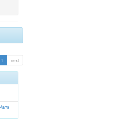
1
next
Maria