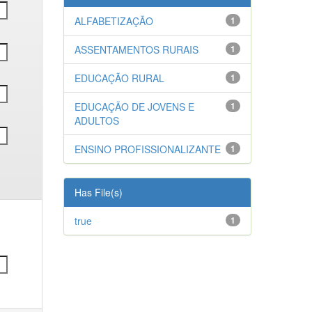
ALFABETIZAÇÃO
1
ASSENTAMENTOS RURAIS
1
EDUCAÇÃO RURAL
1
EDUCAÇÃO DE JOVENS E
1
ADULTOS
ENSINO PROFISSIONALIZANTE
1
Has File(s)
true
1