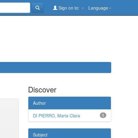
Sign on to:
Language
Discover
Author
DI PIERRO, Maria Clara
1
Subject