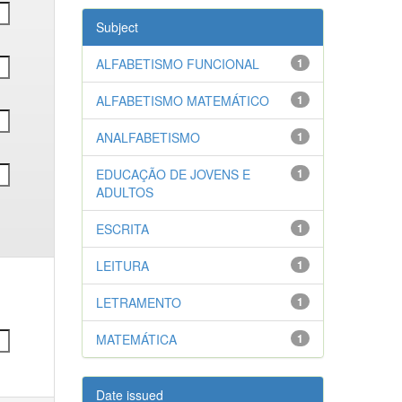
Subject
ALFABETISMO FUNCIONAL
1
ALFABETISMO MATEMÁTICO
1
ANALFABETISMO
1
EDUCAÇÃO DE JOVENS E
1
ADULTOS
ESCRITA
1
LEITURA
1
LETRAMENTO
1
MATEMÁTICA
1
Date issued