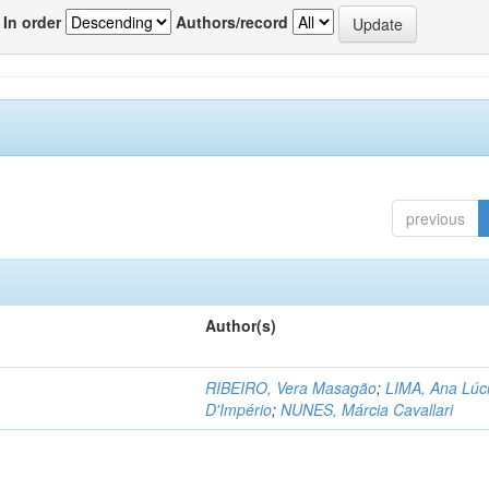
In order
Authors/record
previous
Author(s)
RIBEIRO, Vera Masagão
;
LIMA, Ana Lúc
D'Império
;
NUNES, Márcia Cavallari