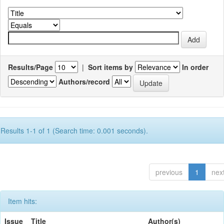
Results/Page
|
Sort items by
In order
Authors/record
Results 1-1 of 1 (Search time: 0.001 seconds).
previous
1
nex
Item hits:
Issue
Title
Author(s)