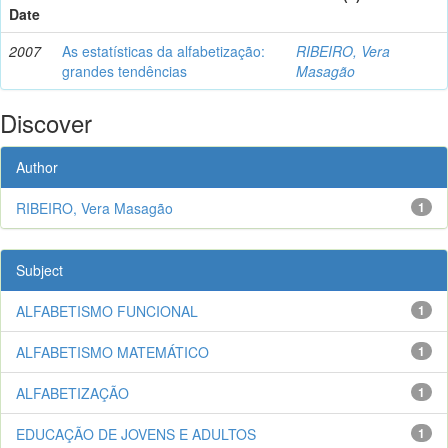
Date
2007
As estatísticas da alfabetização:
RIBEIRO, Vera
grandes tendências
Masagão
Discover
Author
RIBEIRO, Vera Masagão
1
Subject
ALFABETISMO FUNCIONAL
1
ALFABETISMO MATEMÁTICO
1
ALFABETIZAÇÃO
1
EDUCAÇÃO DE JOVENS E ADULTOS
1