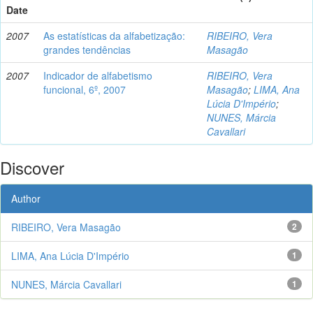
Date
2007
As estatísticas da alfabetização:
RIBEIRO, Vera
grandes tendências
Masagão
2007
Indicador de alfabetismo
RIBEIRO, Vera
funcional, 6º, 2007
Masagão
;
LIMA, Ana
Lúcia D'Império
;
NUNES, Márcia
Cavallari
Discover
Author
RIBEIRO, Vera Masagão
2
LIMA, Ana Lúcia D'Império
1
NUNES, Márcia Cavallari
1