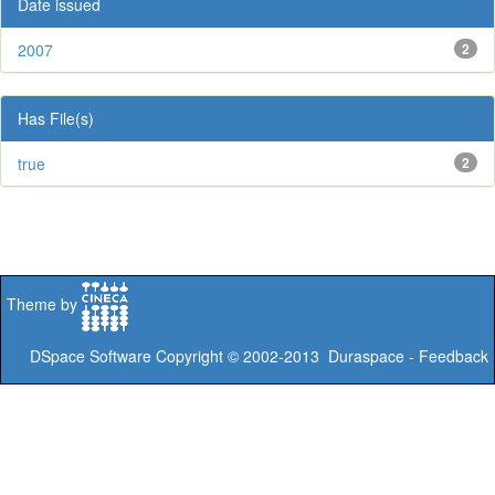
Date issued
2007
2
Has File(s)
true
2
Theme by
DSpace Software
Copyright © 2002-2013
Duraspace
-
Feedback