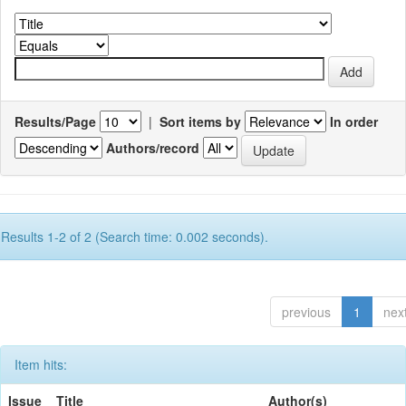
Results/Page
|
Sort items by
In order
Authors/record
Results 1-2 of 2 (Search time: 0.002 seconds).
previous
1
nex
Item hits:
Issue
Title
Author(s)