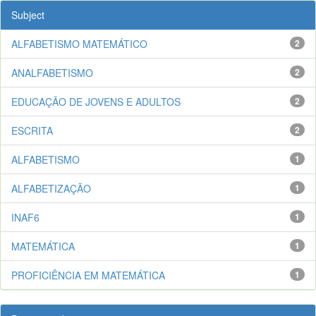
Subject
ALFABETISMO MATEMÁTICO
2
ANALFABETISMO
2
EDUCAÇÃO DE JOVENS E ADULTOS
2
ESCRITA
2
ALFABETISMO
1
ALFABETIZAÇÃO
1
INAF6
1
MATEMÁTICA
1
PROFICIÊNCIA EM MATEMÁTICA
1