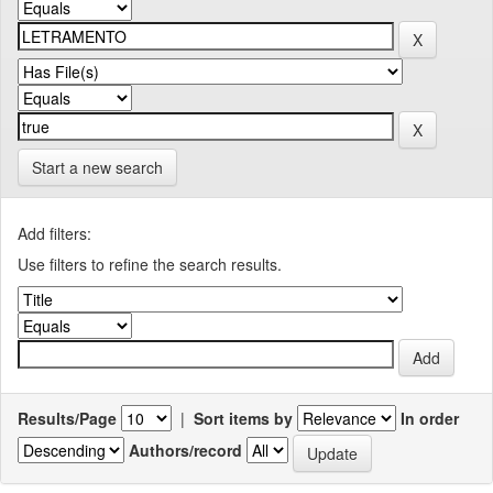
Start a new search
Add filters:
Use filters to refine the search results.
Results/Page
|
Sort items by
In order
Authors/record