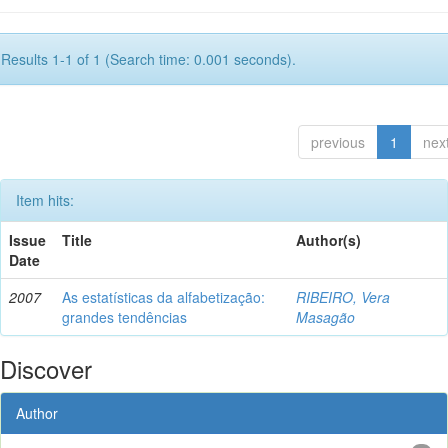
Results 1-1 of 1 (Search time: 0.001 seconds).
previous
1
nex
Item hits:
Issue
Title
Author(s)
Date
2007
As estatísticas da alfabetização:
RIBEIRO, Vera
grandes tendências
Masagão
Discover
Author