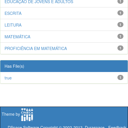
EDUCAÇÃO DE JOVENS E ADULTOS
1
ESCRITA
1
LEITURA
1
MATEMÁTICA
1
PROFICIÊNCIA EM MATEMÁTICA
1
Has File(s)
true
1
Theme by
DSpace Software
Copyright © 2002-2013
Duraspace
-
Feedback