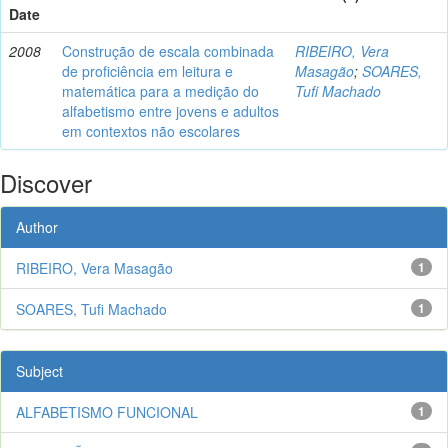
Date
2008
Construção de escala combinada
RIBEIRO, Vera
de proficiência em leitura e
Masagão
;
SOARES,
matemática para a medição do
Tufi Machado
alfabetismo entre jovens e adultos
em contextos não escolares
Discover
Author
RIBEIRO, Vera Masagão
1
SOARES, Tufi Machado
1
Subject
ALFABETISMO FUNCIONAL
1