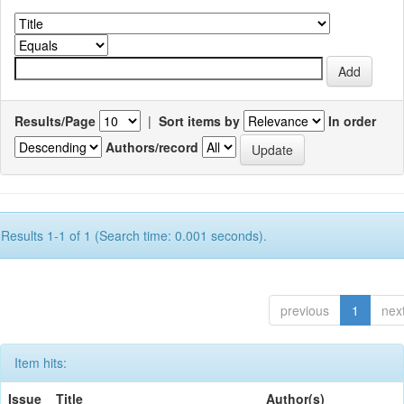
Results/Page
|
Sort items by
In order
Authors/record
Results 1-1 of 1 (Search time: 0.001 seconds).
previous
1
nex
Item hits:
Issue
Title
Author(s)