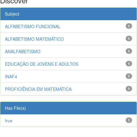
Discover
Subject
ALFABETISMO FUNCIONAL
1
ALFABETISMO MATEMÁTICO
1
ANALFABETISMO
1
EDUCAÇÃO DE JOVENS E ADULTOS
1
INAF4
1
PROFICIÊNCIA EM MATEMÁTICA
1
Has File(s)
true
1