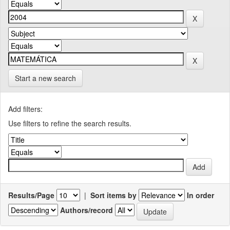
Start a new search
Add filters:
Use filters to refine the search results.
Results/Page
|
Sort items by
In order
Authors/record