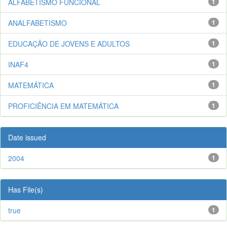
ALFABETISMO FUNCIONAL
1
ANALFABETISMO
1
EDUCAÇÃO DE JOVENS E ADULTOS
1
INAF4
1
MATEMÁTICA
1
PROFICIÊNCIA EM MATEMÁTICA
1
Date issued
2004
1
Has File(s)
true
1