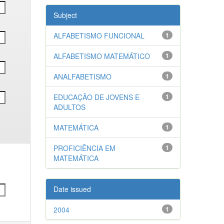
Subject
ALFABETISMO FUNCIONAL
1
ALFABETISMO MATEMÁTICO
1
ANALFABETISMO
1
EDUCAÇÃO DE JOVENS E
1
ADULTOS
MATEMÁTICA
1
PROFICIÊNCIA EM
1
MATEMÁTICA
Date issued
2004
1