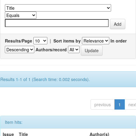
Results/Page
|
Sort items by
In order
Authors/record
Results 1-1 of 1 (Search time: 0.002 seconds).
previous
1
nex
Item hits:
Issue
Title
Author(s)