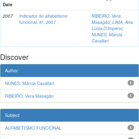
Date
2007
Indicador de alfabetismo
RIBEIRO, Vera
funcional, 6º, 2007
Masagão
;
LIMA, Ana
Lúcia D'Império
;
NUNES, Márcia
Cavallari
Discover
Author
NUNES, Márcia Cavallari
1
RIBEIRO, Vera Masagão
1
Subject
ALFABETISMO FUNCIONAL
1