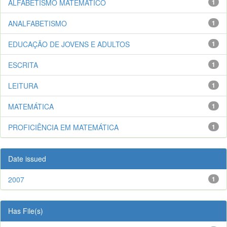
ALFABETISMO MATEMÁTICO
1
ANALFABETISMO
1
EDUCAÇÃO DE JOVENS E ADULTOS
1
ESCRITA
1
LEITURA
1
MATEMÁTICA
1
PROFICIÊNCIA EM MATEMÁTICA
1
Date issued
2007
1
Has File(s)