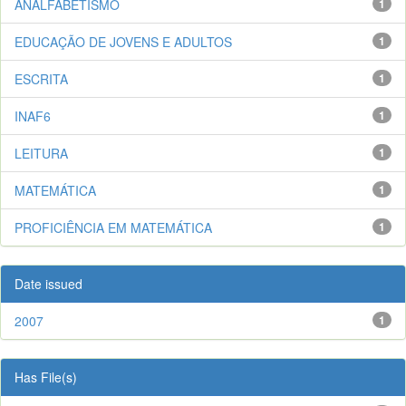
ANALFABETISMO
1
EDUCAÇÃO DE JOVENS E ADULTOS
1
ESCRITA
1
INAF6
1
LEITURA
1
MATEMÁTICA
1
PROFICIÊNCIA EM MATEMÁTICA
1
Date issued
2007
1
Has File(s)