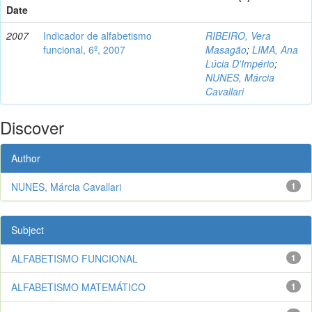
Date
2007
Indicador de alfabetismo
RIBEIRO, Vera
funcional, 6º, 2007
Masagão
;
LIMA, Ana
Lúcia D'Império
;
NUNES, Márcia
Cavallari
Discover
Author
NUNES, Márcia Cavallari
1
Subject
ALFABETISMO FUNCIONAL
1
ALFABETISMO MATEMÁTICO
1