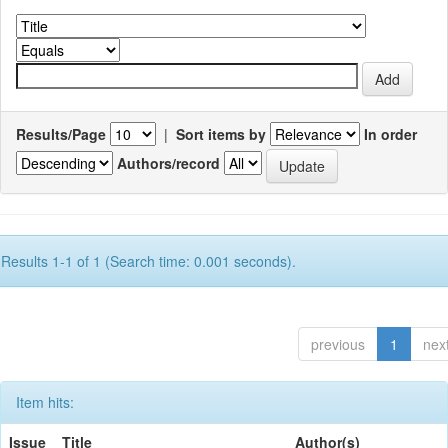
Results/Page
|
Sort items by
In order
Authors/record
Results 1-1 of 1 (Search time: 0.001 seconds).
previous
1
nex
Item hits:
Issue
Title
Author(s)