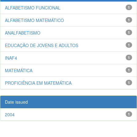
ALFABETISMO FUNCIONAL
1
ALFABETISMO MATEMÁTICO
1
ANALFABETISMO
1
EDUCAÇÃO DE JOVENS E ADULTOS
1
INAF4
1
MATEMÁTICA
1
PROFICIÊNCIA EM MATEMÁTICA
1
Date issued
2004
1