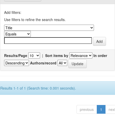
Add filters:
Use filters to refine the search results.
Results/Page
|
Sort items by
In order
Authors/record
Results 1-1 of 1 (Search time: 0.001 seconds).
previous
1
nex