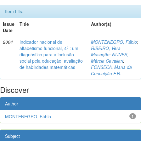
Item hits:
Issue
Title
Author(s)
Date
2004
Indicador nacional de
MONTENEGRO, Fábio
;
alfabetismo funcional, 4º : um
RIBEIRO, Vera
diagnóstico para a inclusão
Masagão
;
NUNES,
social pela educação: avaliação
Márcia Cavallari
;
de habilidades matemáticas
FONSECA, Maria da
Conceição F.R.
Discover
Author
MONTENEGRO, Fábio
1
Subject