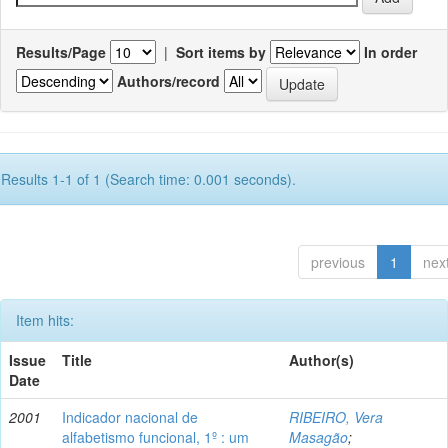
Results/Page
|
Sort items by
In order
Authors/record
Results 1-1 of 1 (Search time: 0.001 seconds).
previous
1
nex
Item hits:
Issue
Title
Author(s)
Date
2001
Indicador nacional de
RIBEIRO, Vera
alfabetismo funcional, 1º : um
Masagão
;