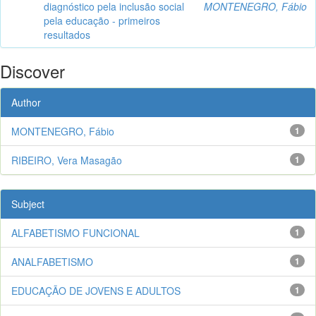
diagnóstico pela inclusão social
MONTENEGRO, Fábio
pela educação - primeiros
resultados
Discover
Author
MONTENEGRO, Fábio
1
RIBEIRO, Vera Masagão
1
Subject
ALFABETISMO FUNCIONAL
1
ANALFABETISMO
1
EDUCAÇÃO DE JOVENS E ADULTOS
1