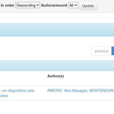
In order
Authors/record
previous
Author(s)
 : um diagnóstico pela
RIBEIRO, Vera Masagão
;
MONTENEGRO,
ltados