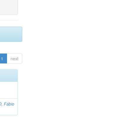
1
next
 Fábio