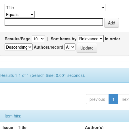
Results/Page
|
Sort items by
In order
Authors/record
Results 1-1 of 1 (Search time: 0.001 seconds).
previous
1
nex
Item hits:
Issue
Title
Author(s)