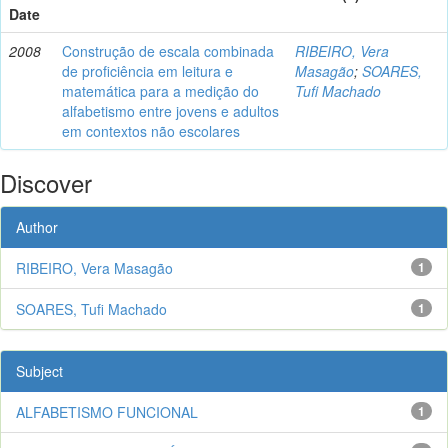
Date
2008
Construção de escala combinada
RIBEIRO, Vera
de proficiência em leitura e
Masagão
;
SOARES,
matemática para a medição do
Tufi Machado
alfabetismo entre jovens e adultos
em contextos não escolares
Discover
Author
RIBEIRO, Vera Masagão
1
SOARES, Tufi Machado
1
Subject
ALFABETISMO FUNCIONAL
1