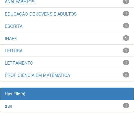
ANALFABETOS
1
EDUCAÇÃO DE JOVENS E ADULTOS
1
ESCRITA
1
INAF6
1
LEITURA
1
LETRAMENTO
1
PROFICIÊNCIA EM MATEMÁTICA
1
Has File(s)
true
1