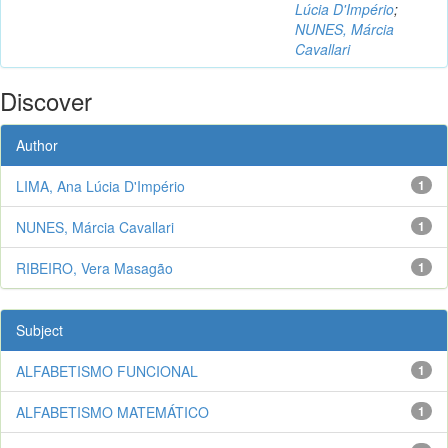
Lúcia D'Império
;
NUNES, Márcia
Cavallari
Discover
Author
LIMA, Ana Lúcia D'Império
1
NUNES, Márcia Cavallari
1
RIBEIRO, Vera Masagão
1
Subject
ALFABETISMO FUNCIONAL
1
ALFABETISMO MATEMÁTICO
1