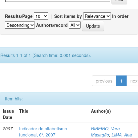
Results/Page
|
Sort items by
In order
Authors/record
Results 1-1 of 1 (Search time: 0.001 seconds).
previous
1
nex
Item hits:
Issue
Title
Author(s)
Date
2007
Indicador de alfabetismo
RIBEIRO, Vera
funcional, 6º, 2007
Masagão
;
LIMA, Ana