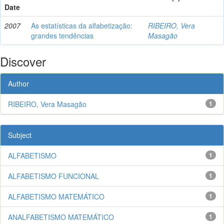
Date
2007
As estatísticas da alfabetização:
RIBEIRO, Vera
grandes tendências
Masagão
Discover
Author
RIBEIRO, Vera Masagão
1
Subject
ALFABETISMO
1
ALFABETISMO FUNCIONAL
1
ALFABETISMO MATEMÁTICO
1
ANALFABETISMO MATEMÁTICO
1