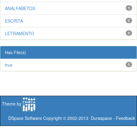
ANALFABETOS
1
ESCRITA
1
LETRAMENTO
1
Has File(s)
true
1
Theme by
DSpace Software
Copyright © 2002-2013
Duraspace
-
Feedback