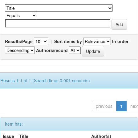
Results/Page
|
Sort items by
In order
Authors/record
Results 1-1 of 1 (Search time: 0.001 seconds).
previous
1
nex
Item hits:
Issue
Title
Author(s)