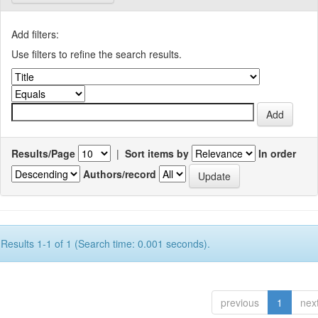
Add filters:
Use filters to refine the search results.
Results/Page
|
Sort items by
In order
Authors/record
Results 1-1 of 1 (Search time: 0.001 seconds).
previous
1
nex