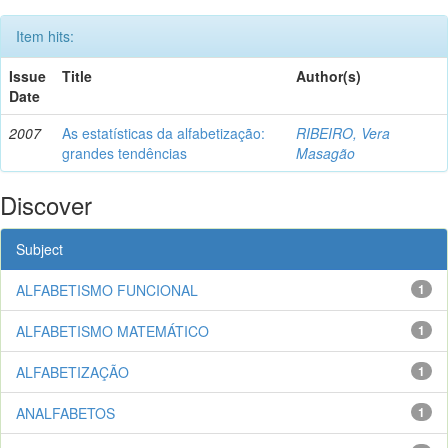
Item hits:
Issue
Title
Author(s)
Date
2007
As estatísticas da alfabetização:
RIBEIRO, Vera
grandes tendências
Masagão
Discover
Subject
ALFABETISMO FUNCIONAL
1
ALFABETISMO MATEMÁTICO
1
ALFABETIZAÇÃO
1
ANALFABETOS
1