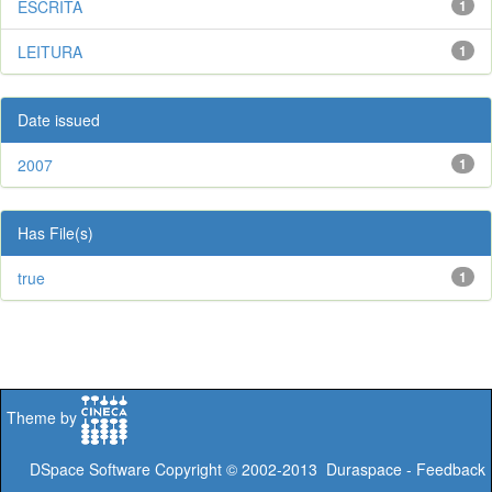
ESCRITA
1
LEITURA
1
Date issued
2007
1
Has File(s)
true
1
Theme by
DSpace Software
Copyright © 2002-2013
Duraspace
-
Feedback