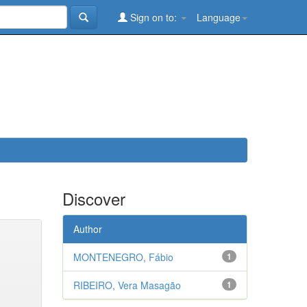
Sign on to:
Language
Discover
Author
MONTENEGRO, Fábio
1
RIBEIRO, Vera Masagão
1