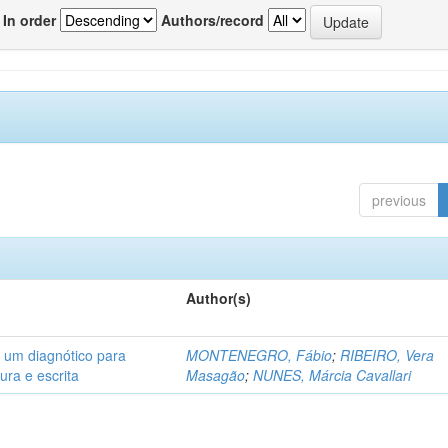
In order
Authors/record
previous
Author(s)
: um diagnótico para
MONTENEGRO, Fábio
;
RIBEIRO, Vera
ura e escrita
Masagão
;
NUNES, Márcia Cavallari