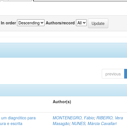
In order
Authors/record
previous
Author(s)
: um diagnótico para
MONTENEGRO, Fábio
;
RIBEIRO, Vera
ura e escrita
Masagão
;
NUNES, Márcia Cavallari