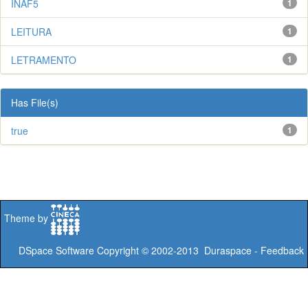
INAF5
1
LEITURA
1
LETRAMENTO
1
Has File(s)
true
1
Theme by
DSpace Software
Copyright © 2002-2013
Duraspace
-
Feedback