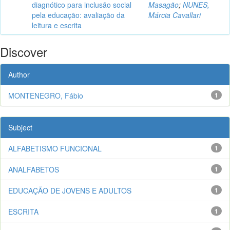
diagnótico para inclusão social
Masagão
;
NUNES,
pela educação: avaliação da
Márcia Cavallari
leitura e escrita
Discover
Author
MONTENEGRO, Fábio
1
Subject
ALFABETISMO FUNCIONAL
1
ANALFABETOS
1
EDUCAÇÃO DE JOVENS E ADULTOS
1
ESCRITA
1