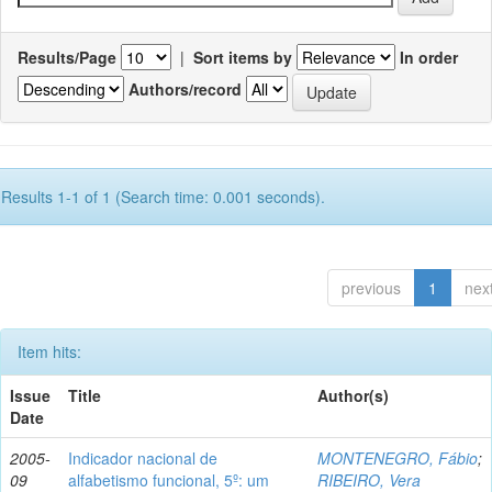
Results/Page
|
Sort items by
In order
Authors/record
Results 1-1 of 1 (Search time: 0.001 seconds).
previous
1
nex
Item hits:
Issue
Title
Author(s)
Date
2005-
Indicador nacional de
MONTENEGRO, Fábio
;
09
alfabetismo funcional, 5º: um
RIBEIRO, Vera