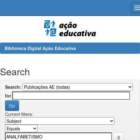
Skip
navigation
Biblioteca Digital Ação Educativa
Search
Search:
for
Current filters: