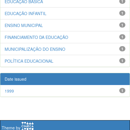
EDUCAÇÃO BÁSICA
1
EDUCAÇÃO INFANTIL
1
ENSINO MUNICIPAL
1
FINANCIAMENTO DA EDUCAÇÃO
1
MUNICIPALIZAÇÃO DO ENSINO
1
POLÍTICA EDUCACIONAL
1
Date issued
1999
1
Theme by