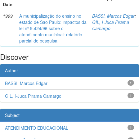
Date
1999
A municipalização do ensino no
BASSI, Marcos Edgar
;
estado de São Paulo: impactos da
GIL, I-Juca Pirama
lei nº 9.424/96 sobre o
Camargo
atendimento municipal: relatório
parcial de pesquisa
Discover
Author
BASSI, Marcos Edgar
1
GIL, I-Juca Pirama Camargo
1
Subject
ATENDIMENTO EDUCACIONAL
1