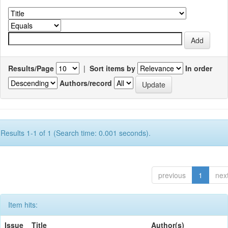
Results/Page
|
Sort items by
In order
Authors/record
Results 1-1 of 1 (Search time: 0.001 seconds).
previous
1
nex
Item hits:
Issue
Title
Author(s)