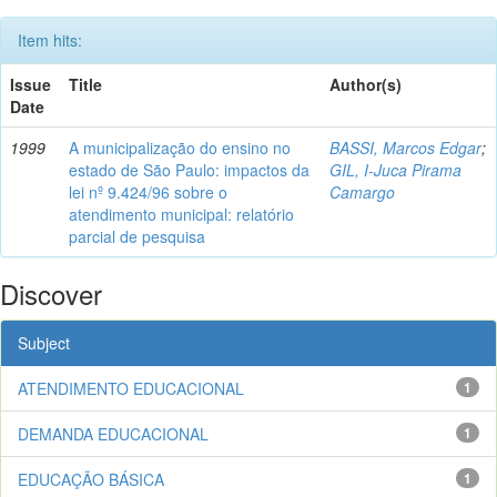
Item hits:
Issue
Title
Author(s)
Date
1999
A municipalização do ensino no
BASSI, Marcos Edgar
;
estado de São Paulo: impactos da
GIL, I-Juca Pirama
lei nº 9.424/96 sobre o
Camargo
atendimento municipal: relatório
parcial de pesquisa
Discover
Subject
ATENDIMENTO EDUCACIONAL
1
DEMANDA EDUCACIONAL
1
EDUCAÇÃO BÁSICA
1