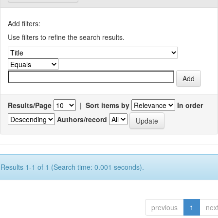
Add filters:
Use filters to refine the search results.
Results/Page
|
Sort items by
In order
Authors/record
Results 1-1 of 1 (Search time: 0.001 seconds).
previous
1
nex