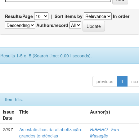
Results/Page
|
Sort items by
In order
Authors/record
Results 1-5 of 5 (Search time: 0.001 seconds).
previous
1
nex
Item hits:
Issue
Title
Author(s)
Date
2007
As estatísticas da alfabetização:
RIBEIRO, Vera
grandes tendências
Masagão