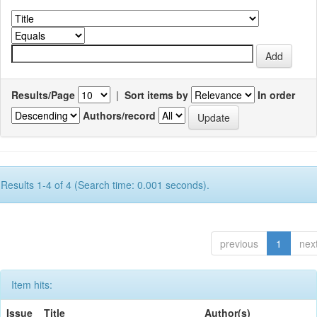
Results/Page
|
Sort items by
In order
Authors/record
Results 1-4 of 4 (Search time: 0.001 seconds).
previous
1
nex
Item hits:
Issue
Title
Author(s)