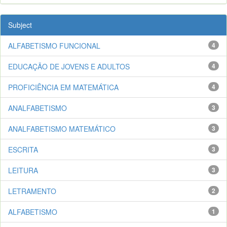
Subject
ALFABETISMO FUNCIONAL
4
EDUCAÇÃO DE JOVENS E ADULTOS
4
PROFICIÊNCIA EM MATEMÁTICA
4
ANALFABETISMO
3
ANALFABETISMO MATEMÁTICO
3
ESCRITA
3
LEITURA
3
LETRAMENTO
2
ALFABETISMO
1