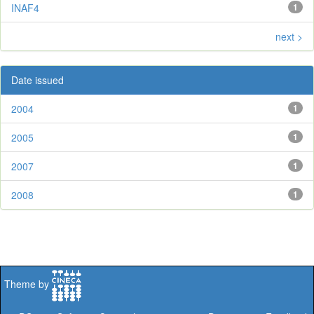
INAF4
1
next >
Date issued
2004
1
2005
1
2007
1
2008
1
Theme by