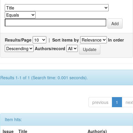
Results/Page
|
Sort items by
In order
Authors/record
Results 1-1 of 1 (Search time: 0.001 seconds).
previous
1
nex
Item hits:
Issue
Title
Author(s)