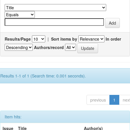
Results/Page
|
Sort items by
In order
Authors/record
Results 1-1 of 1 (Search time: 0.001 seconds).
previous
1
nex
Item hits:
Issue
Title
Author(s)