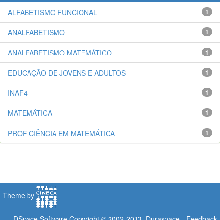
ALFABETISMO FUNCIONAL
1
ANALFABETISMO
1
ANALFABETISMO MATEMÁTICO
1
EDUCAÇÃO DE JOVENS E ADULTOS
1
INAF4
1
MATEMÁTICA
1
PROFICIÊNCIA EM MATEMÁTICA
1
Theme by
DSpace Software
Copyright © 2002-2013
Duraspace
-
Feedback