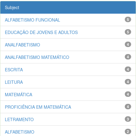
Subject
ALFABETISMO FUNCIONAL
5
EDUCAÇÃO DE JOVENS E ADULTOS
5
ANALFABETISMO
4
ANALFABETISMO MATEMÁTICO
4
ESCRITA
4
LEITURA
4
MATEMÁTICA
4
PROFICIÊNCIA EM MATEMÁTICA
4
LETRAMENTO
3
ALFABETISMO
2