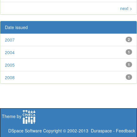
next >
Date issued
2007
2
2004
1
2005
1
2008
1
Theme by
DSpace Software
Copyright © 2002-2013
Duraspace
-
Feedback