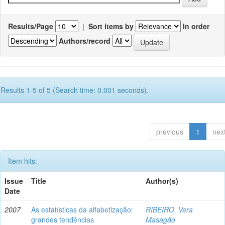
Results/Page
|
Sort items by
In order
Authors/record
Results 1-5 of 5 (Search time: 0.001 seconds).
previous
1
nex
Item hits:
Issue
Title
Author(s)
Date
2007
As estatísticas da alfabetização:
RIBEIRO, Vera
grandes tendências
Masagão