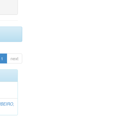
1
next
IBEIRO,