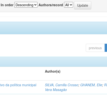
In order
Authors/record
previous
Author(s)
ivo da política municipal
SILVA, Camilla Crosso
;
GHANEM, Elie
;
R
Vera Masagão