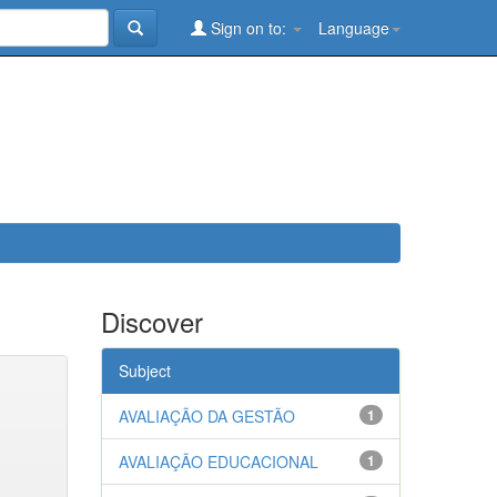
Sign on to:
Language
Discover
Subject
AVALIAÇÃO DA GESTÃO
1
AVALIAÇÃO EDUCACIONAL
1